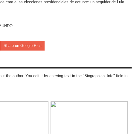
de cara a las elecciones presidenciales de octubre: un seguidor de Lula
EL MUNDO
Share on Google Plus
ut the author. You edit it by entering text in the "Biographical Info" field in