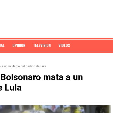
NAL
OPINION
TELEVISION
VIDEOS
a un militante del partido de Lula
e Bolsonaro mata a un
e Lula