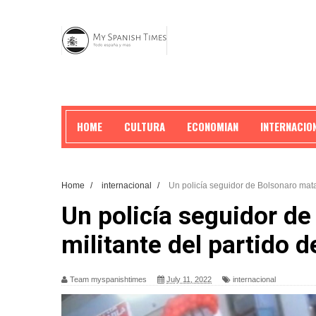
HOME
CULTURA
ECONOMIAN
INTERNACIO
Home
/
internacional
/
Un policía seguidor de Bolsonaro mata 
Un policía seguidor d
militante del partido d
Team myspanishtimes
July 11, 2022
internacional