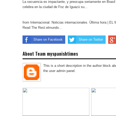
La secuencia es impactante, y preocupa seriamente en Brasil 
celebra en la ciudad de Foz de Iguazú su...
from Internacional. Noticias internacionales. Última hora | 
Read The Rest:elmundo...
Share on Facebook
Share on Twitter
About Team myspanishtimes
This is a short description in the author block abo
the user admin panel.