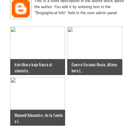
This is a short description in the author block about
the author. You edit it by entering text in the
"Biographical Info" field in the user admin panel.
Irán libera bajo fianza al
Guerra Ucrania-Rusia, última
cineasta...
hora |...
Maxwell Alexandre, de la favela
a l...