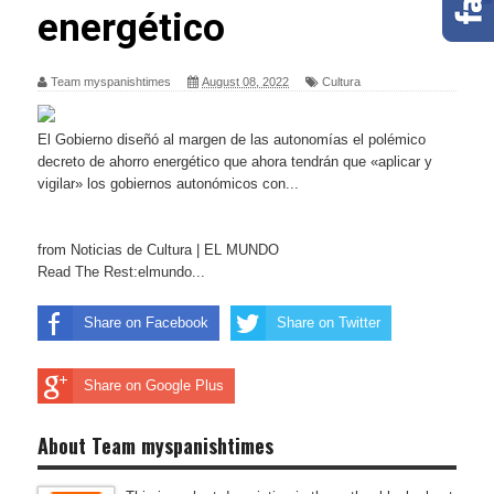
energético
Team myspanishtimes
August 08, 2022
Cultura
El Gobierno diseñó al margen de las autonomías el polémico
decreto de ahorro energético que ahora tendrán que «aplicar y
vigilar» los gobiernos autonómicos con...
from Noticias de Cultura | EL MUNDO
Read The Rest:elmundo...
Share on Facebook
Share on Twitter
Share on Google Plus
About Team myspanishtimes