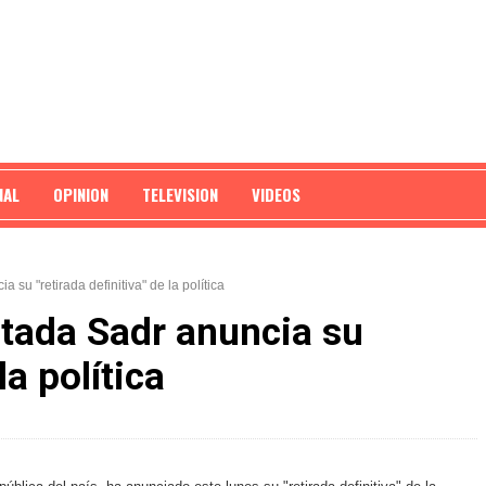
NAL
OPINION
TELEVISION
VIDEOS
a su "retirada definitiva" de la política
oqtada Sadr anuncia su
la política