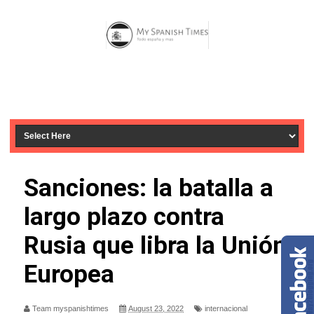
Sanciones: la batalla a
largo plazo contra
Rusia que libra la Unión
Europea
Team myspanishtimes
August 23, 2022
internacional