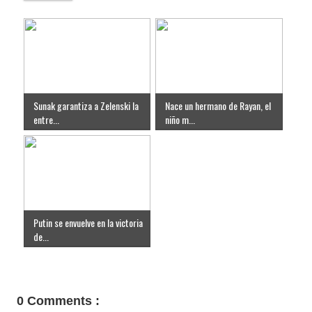
Sunak garantiza a Zelenski la
Nace un hermano de Rayan, el
entre...
niño m...
Putin se envuelve en la victoria
de...
0 Comments :