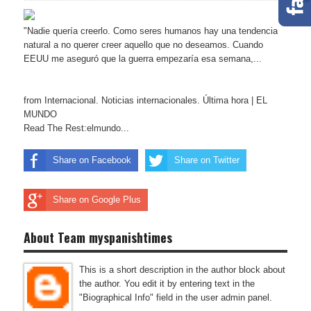
"Nadie quería creerlo. Como seres humanos hay una tendencia
natural a no querer creer aquello que no deseamos. Cuando
EEUU me aseguró que la guerra empezaría esa semana,...
from Internacional. Noticias internacionales. Última hora | EL
MUNDO
Read The Rest:elmundo...
Share on Facebook
Share on Twitter
Share on Google Plus
About Team myspanishtimes
This is a short description in the author block about
the author. You edit it by entering text in the
"Biographical Info" field in the user admin panel.