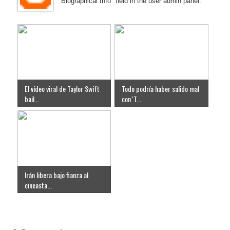
"Biographical Info" field in the user admin panel.
El vídeo viral de Taylor Swift
Todo podría haber salido mal
bail...
con 'T...
Irán libera bajo fianza al
cineasta...