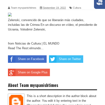
Team myspanishtimes
September 19, 2022
Cultura
Zelenski, convencido de que se liberarán más ciudades,
incluidas las de Crimea En un discurso en vídeo, el presidente de
Ucrania, Volodimir Zelenski,
from Noticias de Cultura | EL MUNDO
Read The Rest:elmundo...
Share on Facebook
Share on Twitter
Share on Google Plus
About Team myspanishtimes
This is a short description in the author block about
the author. You edit it by entering text in the