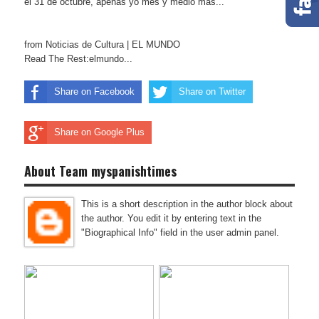
el 31 de octubre, apenas yo mes y medio más...
from Noticias de Cultura | EL MUNDO
Read The Rest:elmundo...
Share on Facebook
Share on Twitter
Share on Google Plus
About Team myspanishtimes
This is a short description in the author block about
the author. You edit it by entering text in the
"Biographical Info" field in the user admin panel.