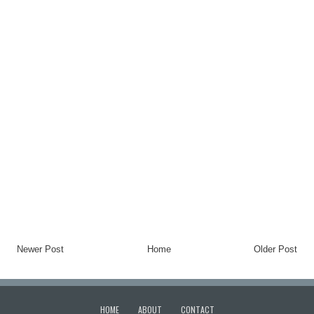
Newer Post
Home
Older Post
HOME
ABOUT
CONTACT