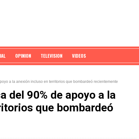
NAL
OPINION
TELEVISION
VIDEOS
oyo a la anexión incluso en territorios que bombardeó recientemente
a del 90% de apoyo a la
rritorios que bombardeó