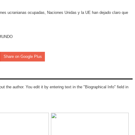
egiones ucranianas ocupadas, Naciones Unidas y la UE han dejado claro que
EL MUNDO
Share on Google Plus
ut the author. You edit it by entering text in the "Biographical Info" field in