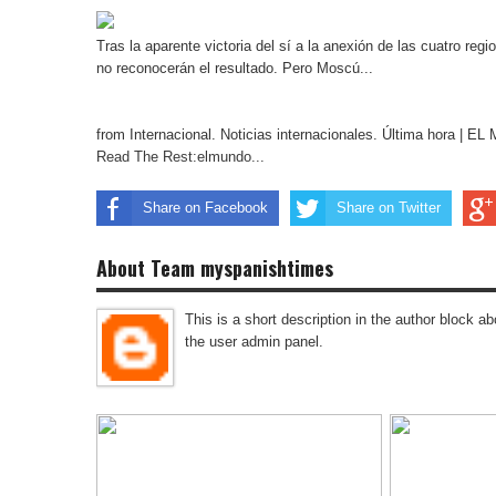
Tras la aparente victoria del sí a la anexión de las cuatro r
no reconocerán el resultado. Pero Moscú...
from Internacional. Noticias internacionales. Última hora | 
Read The Rest:elmundo...
Share on Facebook
Share on Twitter
About Team myspanishtimes
This is a short description in the author block abo
the user admin panel.