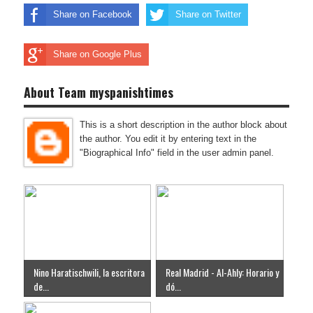
Share on Facebook
Share on Twitter
Share on Google Plus
About Team myspanishtimes
This is a short description in the author block about
the author. You edit it by entering text in the
"Biographical Info" field in the user admin panel.
Nino Haratischwili, la escritora
Real Madrid - Al-Ahly: Horario y
de...
dó...