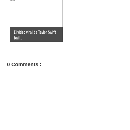
El vídeo viral de Taylor Swift
bail...
0 Comments :