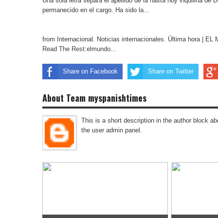
Una sola letra separa el apellido de la hasta hoy inquilina de 
permanecido en el cargo. Ha sido la...
from Internacional. Noticias internacionales. Última hora | 
Read The Rest:elmundo...
Share on Facebook
Share on Twitter
About Team myspanishtimes
This is a short description in the author block abo
the user admin panel.