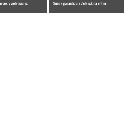
rcos y violencia ex...
Sunak garantiza a Zelenski la entre...