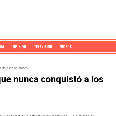
NAL
OPINION
TELEVISION
VIDEOS
istó a los británicos
 que nunca conquistó a los