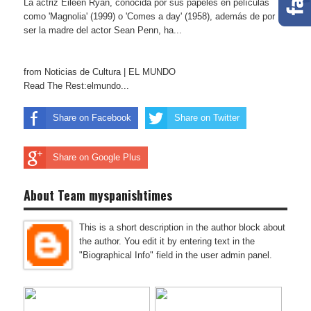
La actriz Eileen Ryan, conocida por sus papeles en películas
como 'Magnolia' (1999) o 'Comes a day' (1958), además de por
ser la madre del actor Sean Penn, ha...
from Noticias de Cultura | EL MUNDO
Read The Rest:elmundo...
Share on Facebook
Share on Twitter
Share on Google Plus
About Team myspanishtimes
This is a short description in the author block about
the author. You edit it by entering text in the
"Biographical Info" field in the user admin panel.