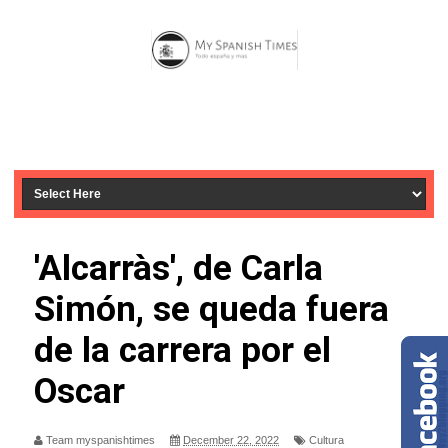
'Alcarràs', de Carla
Simón, se queda fuera
de la carrera por el
Oscar
Team myspanishtimes
December 22, 2022
Cultura