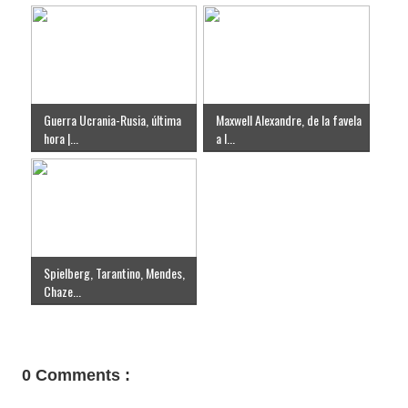
Guerra Ucrania-Rusia, última
Maxwell Alexandre, de la favela
hora |...
a l...
Spielberg, Tarantino, Mendes,
Chaze...
0 Comments :