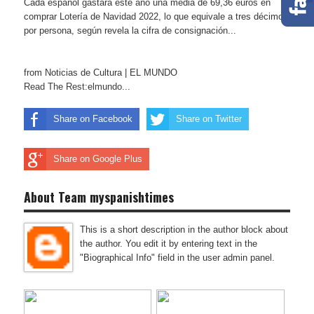
Cada español gastará este año una media de 69,36 euros en
comprar Lotería de Navidad 2022, lo que equivale a tres décimos
por persona, según revela la cifra de consignación...
from Noticias de Cultura | EL MUNDO
Read The Rest:elmundo...
Share on Facebook
Share on Twitter
Share on Google Plus
About Team myspanishtimes
This is a short description in the author block about
the author. You edit it by entering text in the
"Biographical Info" field in the user admin panel.