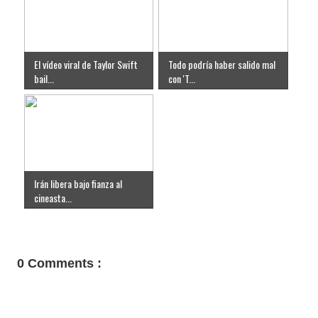
El vídeo viral de Taylor Swift
Todo podría haber salido mal
bail...
con 'T...
Irán libera bajo fianza al
cineasta...
0 Comments :