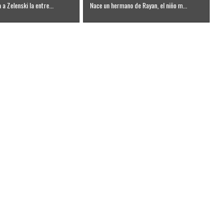
a Zelenski la entre...
Nace un hermano de Rayan, el niño m...