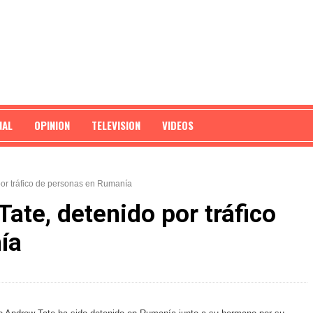
NAL
OPINION
TELEVISION
VIDEOS
 por tráfico de personas en Rumanía
Tate, detenido por tráfico
ía