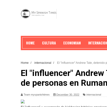
HOME
CULTURA
ECONOMIAN
INTERNACIO
Home
/
internacional
/
El "influencer" Andrew Tate, detenido
El "influencer" Andrew 
de personas en Ruman
Team myspanishtimes
December 30, 2022
internacional