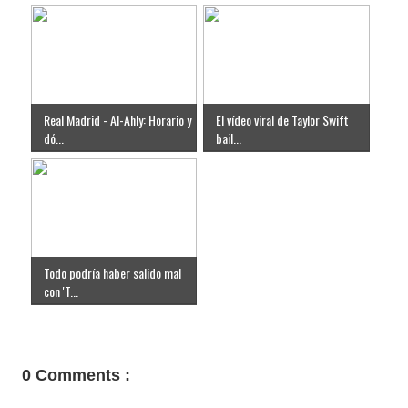
Real Madrid - Al-Ahly: Horario y
El vídeo viral de Taylor Swift
dó...
bail...
Todo podría haber salido mal
con 'T...
0 Comments :