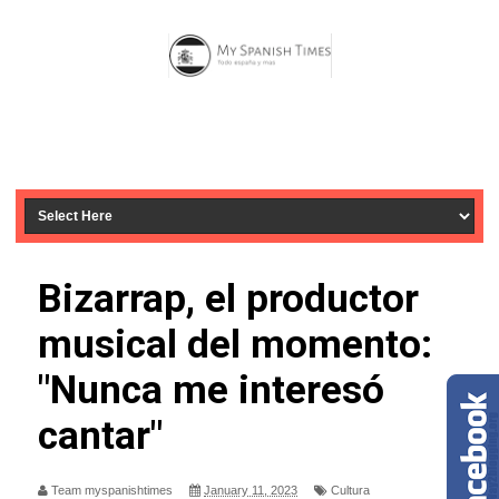
Bizarrap, el productor
musical del momento:
"Nunca me interesó
cantar"
Team myspanishtimes
January 11, 2023
Cultura