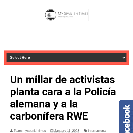
Un millar de activistas
planta cara a la Policía
alemana y a la
carbonífera RWE
Team myspanishtimes
January 11, 2023
internacional