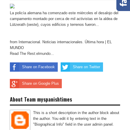
La policía alemana ha comenzado este miércoles el desalojo del
campamento montado por cerca de mil activistas en la aldea de
Lützerath (oeste), cuyos edificios y terrenos fueron...
from Internacional. Noticias internacionales. Última hora | EL
MUNDO
Read The Rest:elmundo...
Share on Facebook
Share on Twitter
Share on Google Plus
About Team myspanishtimes
This is a short description in the author block about
the author. You edit it by entering text in the
"Biographical Info" field in the user admin panel.