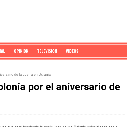
NAL
OPINION
TELEVISION
VIDEOS
niversario de la guerra en Ucrania
olonia por el aniversario de