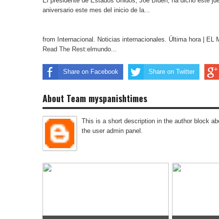
El presidente de Estados Unidos, Joe Biden, ha dicho este juev
aniversario este mes del inicio de la...
from Internacional. Noticias internacionales. Última hora | 
Read The Rest:elmundo...
Share on Facebook
Share on Twitter
About Team myspanishtimes
This is a short description in the author block abo
the user admin panel.