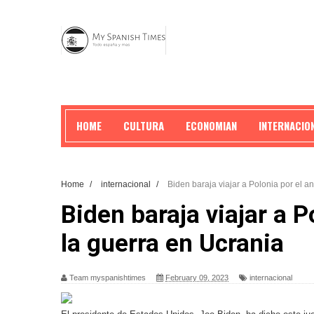
HOME
CULTURA
ECONOMIAN
INTERNACIO
Home
/
internacional
/
Biden baraja viajar a Polonia por el a
Biden baraja viajar a P
la guerra en Ucrania
Team myspanishtimes
February 09, 2023
internacional