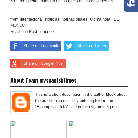
Siempre queda champán en los bares de las ciudades en...
from Internacional. Noticias internacionales. Última hora | EL
MUNDO
Read The Rest:elmundo...
Share on Facebook
Share on Twitter
Share on Google Plus
About Team myspanishtimes
This is a short description in the author block about
the author. You edit it by entering text in the
"Biographical Info" field in the user admin panel.