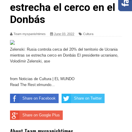
estrecha el cerco en el
Donbás
Team myspanishtimes
June 03, 2022
Cultura
Zelenski: Rusia controla cerca del 20% del territorio de Ucrania
mientras se estrecha cerco en Donbás El presidente ucraniano,
Volodímir Zelenski, ase
from Noticias de Cultura | EL MUNDO
Read The Rest:elmundo...
Share on Facebook
Share on Twitter
Share on Google Plus
About Team myspanishtimes