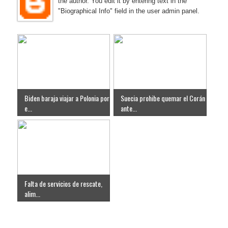
the author. You edit it by entering text in the
"Biographical Info" field in the user admin panel.
Biden baraja viajar a Polonia por
Suecia prohibe quemar el Corán
e...
ante...
Falta de servicios de rescate,
alim...