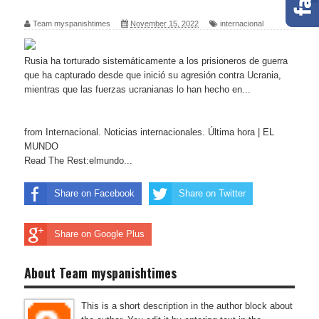
Team myspanishtimes
November 15, 2022
internacional
Rusia ha torturado sistemáticamente a los prisioneros de guerra
que ha capturado desde que inició su agresión contra Ucrania,
mientras que las fuerzas ucranianas lo han hecho en...
from Internacional. Noticias internacionales. Última hora | EL
MUNDO
Read The Rest:elmundo...
Share on Facebook
Share on Twitter
Share on Google Plus
About Team myspanishtimes
This is a short description in the author block about