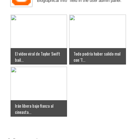
"Biographical Info" field in the user admin panel.
El vídeo viral de Taylor Swift
Todo podría haber salido mal
bail...
con 'T...
Irán libera bajo fianza al
cineasta...