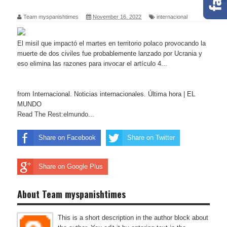
Team myspanishtimes
November 16, 2022
internacional
El misil que impactó el martes en territorio polaco provocando la
muerte de dos civiles fue probablemente lanzado por Ucrania y
eso elimina las razones para invocar el artículo 4...
from Internacional. Noticias internacionales. Última hora | EL
MUNDO
Read The Rest:elmundo...
Share on Facebook
Share on Twitter
Share on Google Plus
About Team myspanishtimes
This is a short description in the author block about