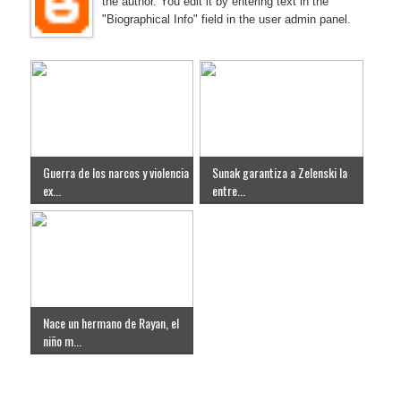
the author. You edit it by entering text in the
"Biographical Info" field in the user admin panel.
Guerra de los narcos y violencia
Sunak garantiza a Zelenski la
ex...
entre...
Nace un hermano de Rayan, el
niño m...